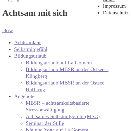
Impressum
Achtsam mit sich
Datenschutz
close
Achtsamkeit
Selbstmitgefühl
Bildungsurlaub
Bildungsurlaub auf La Gomera
Bildungsurlaub MBSR an der Ostsee –
Klingberg
Bildungsurlaub MBSR an der Ostsee –
Haffkrug
Angebote
MBSR – achtsamkeitsbasierte
Stressbewältigung
Achtsames Selbstmitgefühl (MSC)
Seminar der Stille
Nia und Yoga auf La Gomera