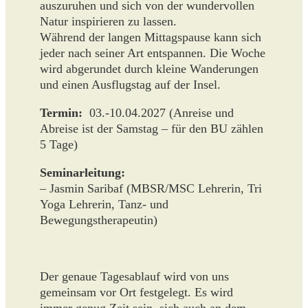
auszuruhen und sich von der wundervollen
Natur inspirieren zu lassen.
Während der langen Mittagspause kann sich
jeder nach seiner Art entspannen. Die Woche
wird abgerundet durch kleine Wanderungen
und einen Ausflugstag auf der Insel.
Termin:
03.-10.04.2027 (Anreise und
Abreise ist der Samstag – für den BU zählen
5 Tage)
Seminarleitung:
– Jasmin Saribaf (MBSR/MSC Lehrerin, Tri
Yoga Lehrerin, Tanz- und
Bewegungstherapeutin)
Der genaue Tagesablauf wird von uns
gemeinsam vor Ort festgelegt. Es wird
immer genug Zeit sein, sich auch an dem