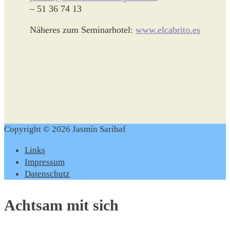
– 51 36 74 13
Näheres zum Seminarhotel:
www.elcabrito.es
Copyright © 2026 Jasmin Saribaf
Links
Impressum
Datenschutz
Achtsam mit sich