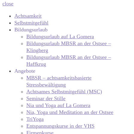
close
Achtsamkeit
Selbstmitgefühl
Bildungsurlaub
Bildungsurlaub auf La Gomera
Bildungsurlaub MBSR an der Ostsee –
Klingberg
Bildungsurlaub MBSR an der Ostsee –
Haffkrug
Angebote
MBSR – achtsamkeitsbasierte
Stressbewältigung
Achtsames Selbstmitgefühl (MSC)
Seminar der Stille
Nia und Yoga auf La Gomera
Nia, Yoga und Meditation an der Ostsee
TriYoga
Entspannungskurse in der VHS
Firmenkurse