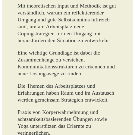
Mit theoretischen Input und Methodik ist gut
verständlich, warum ein reflektierender
Umgang und gute Selbstkenntnis hilfreich
sind, um am Arbeitsplatz neue
Copingstrategien für den Umgang mit
herausfordernden Situation zu entwickeln.
Eine wichtige Grundlage ist dabei die
Zusammenhänge zu verstehen,
Kommunikationsstrukturen zu erkennen und
neue Lösungswege zu finden.
Die Themen des Arbeitsplatzes und
Erfahrungen haben Raum und im Austausch
werden gemeinsam Strategien entwickelt.
Praxis von Körperwahrnehmung und
achtsamkeitsbasierenden Übungen sowie
Yoga unterstützen das Erlernte zu
verinnerlichen.